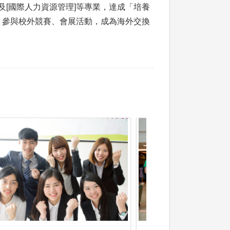
及[國際人力資源管理]等專業，達成「培養
、參與校外競賽、會展活動，成為海外交換