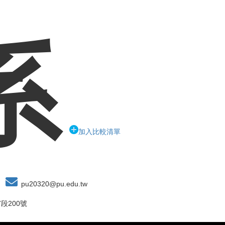
系
加入比較清單
pu20320@pu.edu.tw
段200號