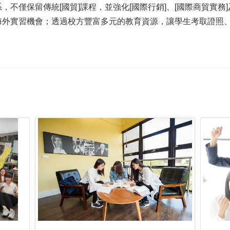
不僅保留傳統[國貿]課程，並強化[國際行銷]、[國際商貿實務]
海外實習機會；透過校方豐富多元的教育資源，讓學生考取證照