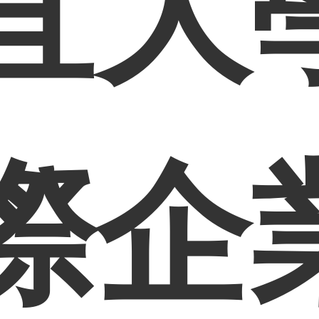
宜大
際企