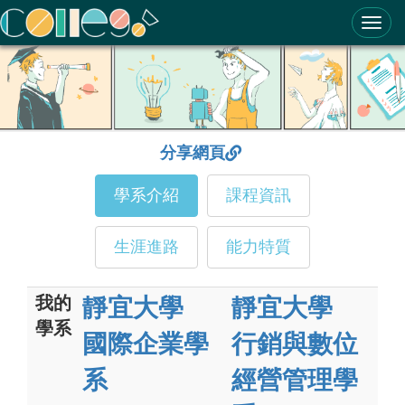
ColleGo! 大學選才與高中育才輔助系統
分享網頁
學系介紹
課程資訊
生涯進路
能力特質
我的
靜宜大學
靜宜大學
學系
國際企業學
行銷與數位
系
經營管理學