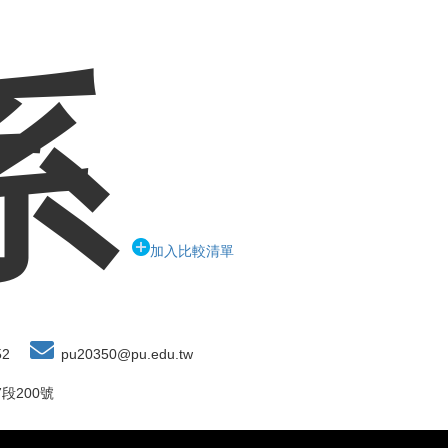
系
加入比較清單
52
pu20350@pu.edu.tw
段200號