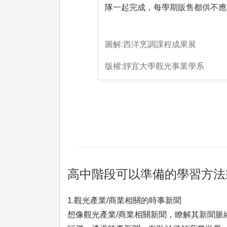
隊一起完成，每學期販售都供不應
圖解:西洋烹調課程成果展
版權:靜宜大學觀光事業學系
高中階段可以準備的學習方法
1.觀光產業/商業相關的時事新聞
想像觀光產業/商業相關新聞，瞭解其新聞