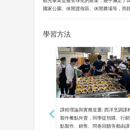
觀光事業是最全球化的產業，幾乎滿足了
國家公園、休閒渡假區、休閒農場等，而
學習方法
課程理論與實務並重: 西洋烹調課
製作餐點外賣，同學從預購、行銷
點製作、銷售、問卷回饋等都由課