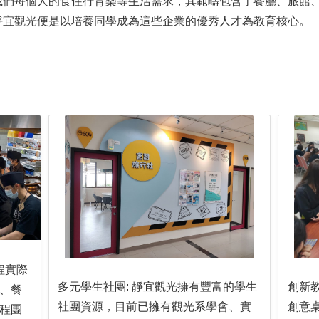
我們每個人的食住行育樂等生活需求，其範疇包含了餐廳、旅館
靜宜觀光便是以培養同學成為這些企業的優秀人才為教育核心。
程實際
多元學生社團: 靜宜觀光擁有豐富的學生
創新
、餐
社團資源，目前已擁有觀光系學會、實
創意
程團