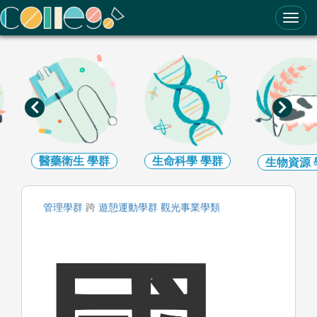
ColleGo! 大學選才與高中育才輔助系統
醫藥衛生
學群
生命科學
學群
生物資源
管理
學群
跨
遊憩運動
學群
觀光事業
學類