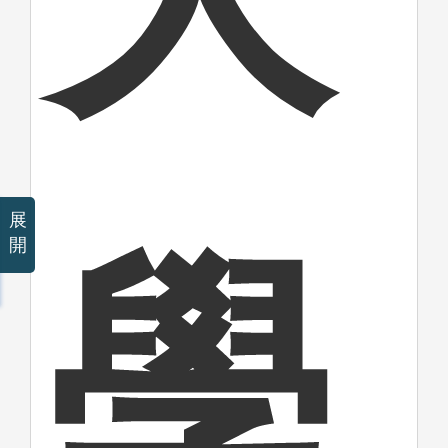
展
學
開