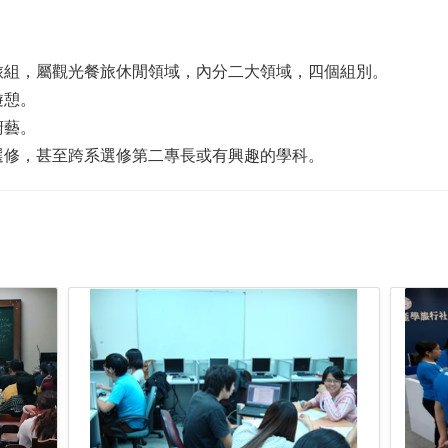
旅組，屬觀光餐旅休閒領域，內分二大領域，四個組別。
遊憩。
廚藝。
選修，甚至跨系選修第二專長或有興趣的學科。