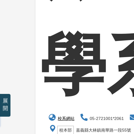
學
展
開
校系網站
05-2721001*2061
校本部
嘉義縣大林鎮南華路一段55號