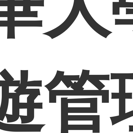
華大
遊管