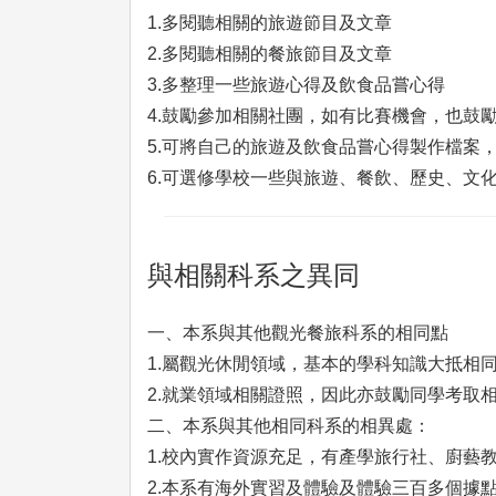
1.多閱聽相關的旅遊節目及文章
2.多閱聽相關的餐旅節目及文章
3.多整理一些旅遊心得及飲食品嘗心得
4.鼓勵參加相關社團，如有比賽機會，也鼓
5.可將自己的旅遊及飲食品嘗心得製作檔案
6.可選修學校一些與旅遊、餐飲、歷史、文
與相關科系之異同
一、本系與其他觀光餐旅科系的相同點
1.屬觀光休閒領域，基本的學科知識大抵相
2.就業領域相關證照，因此亦鼓勵同學考取
二、本系與其他相同科系的相異處：
1.校內實作資源充足，有產學旅行社、廚藝
2.本系有海外實習及體驗及體驗三百多個據