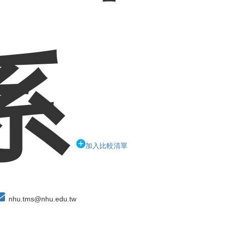
系
加入比較清單
nhu.tms@nhu.edu.tw