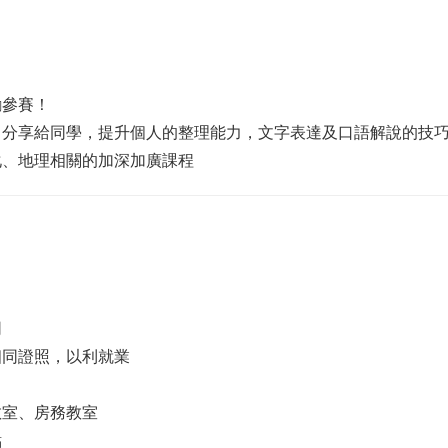
勵參賽！
，分享給同學，提升個人的整理能力，文字表達及口語解說的技
化、地理相關的加深加廣課程
同
相同證照，以利就業
教室、房務教室
點