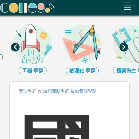
ColleGo! 大學選才與高中育才輔助系統
工程
學群
數理化
學群
醫藥衛生
管理
學群
跨
遊憩運動
學群
運動管理
學類