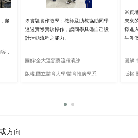
※實
未來
，釐
※實驗實作教學：教師及助教協助同學
擇進
透過實際實驗操作，讓同學具備自己設
生涯
計活動流程之能力。
內容，
圖解
圖解:全大運頒獎流程演練
版權:
版權:國立體育大學/體育推廣學系
或方向