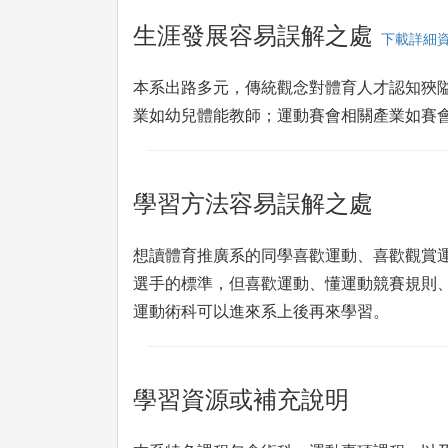
生涯發展容易誤解之處
下載詳細
本系出路多元，傳統觀念對體育人才認知狹
業如幼兒體能教師；運動賽會相關產業如賽
學習方法容易誤解之處
想讀體育推廣系的同學喜歡運動、喜歡觀賞
選手的標準，但喜歡運動、懂運動競賽規則
運動術科可以進來系上後再來學習。
學習資源或補充說明