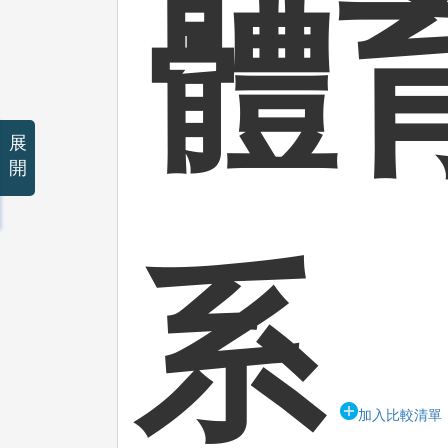
體
展
開
系
加入比較清單