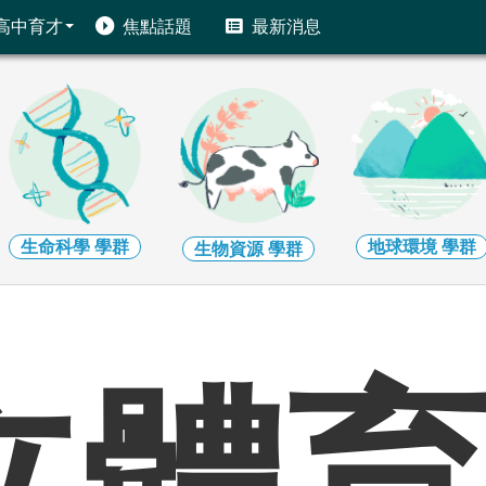
高中育才
焦點話題
最新消息
生命科學
學群
地球環境
學群
生物資源
學群
立體