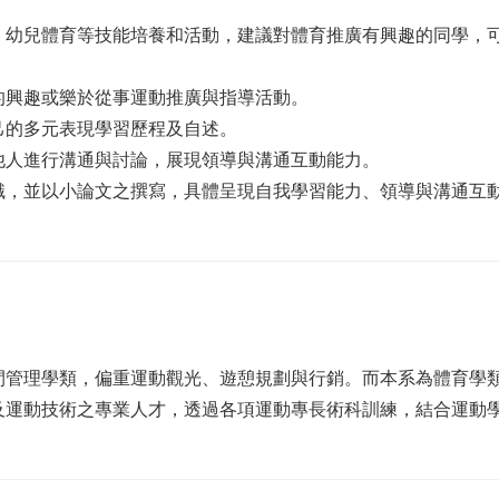
、幼兒體育等技能培養和活動，建議對體育推廣有興趣的同學，
的興趣或樂於從事運動推廣與指導活動。
己的多元表現學習歷程及自述。
他人進行溝通與討論，展現領導與溝通互動能力。
識，並以小論文之撰寫，具體呈現自我學習能力、領導與溝通互動
閒管理學類，偏重運動觀光、遊憩規劃與行銷。而本系為體育學
及運動技術之專業人才，透過各項運動專長術科訓練，結合運動