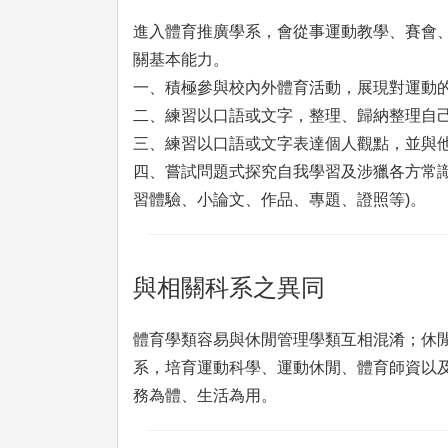
進入體育推廣學系，會從事運動教學、賽會
關基本能力。
一、積極參與校內外體育活動，展現對運動
二、練習以口語或文字，整理、歸納整理自
三、練習以口語或文字表達個人觀點，並與
四、嘗試問題式探究自我學習及涉獵各方常
習體驗、小論文、作品、專題、證照等)。
與相關科系之異同
體育學類容易與休閒管理學類互相混淆；休
系，培育運動科學、運動休閒、體育師資以
務為體、生活為用。