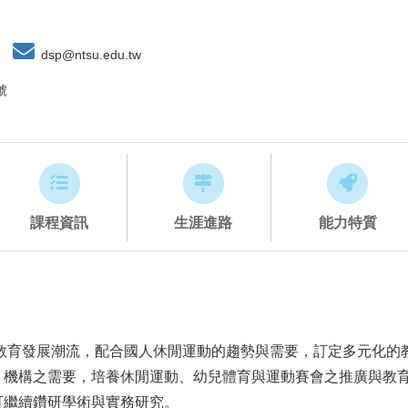
dsp@ntsu.edu.tw
號
課程資訊
生涯進路
能力特質
廣教育發展潮流，配合國人休閒運動的趨勢與需要，訂定多元化的
、機構之需要，培養休閒運動、幼兒體育與運動賽會之推廣與教
可繼續鑽研學術與實務研究。