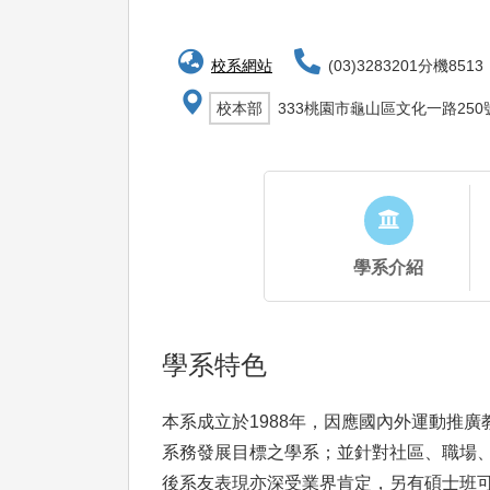
校系網站
(03)3283201分機8513
校本部
333桃園市龜山區文化一路250
學系介紹
學系特色
本系成立於1988年，因應國內外運動推
系務發展目標之學系；並針對社區、職場
後系友表現亦深受業界肯定，另有碩士班