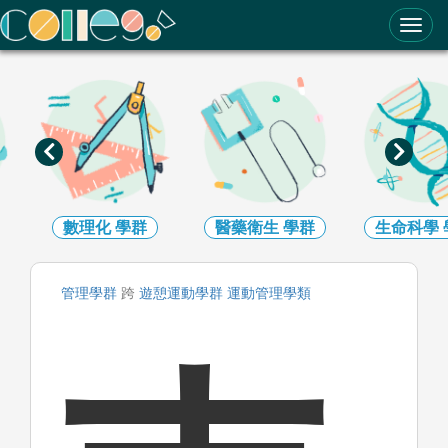
ColleGo! 大學選才與高中育才輔助系統
數理化
學群
醫藥衛生
學群
生命科學
管理
學群
跨
遊憩運動
學群
運動管理
學類