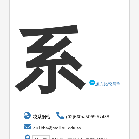
系
加入比較清單
校系網站
(02)6604-5099 #7438
au1bba@mail.au.edu.tw