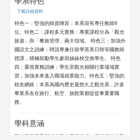
學系特色
下載詳細資料
特色一：堅強的師資陣容：本系現有專任教師9
位。特色二：課程多元實務：專業課程分為「觀光
旅遊」與「餐旅管理」兩大領域。 特色三：加強外
國語文之訓練：聘請專兼任留學英美日韓等國教師
授課，積極鼓勵學生參與姊妹校交換學生。 特色
四：重視實務訓練：學生至觀光相關行業場域實
習，加強未來進入職場就業能力。特色五：堅強的
校友網絡：本系為國內歷史最悠久之觀光系，許多
畢業系友在旅行、航空、旅館業都從從事重要職
務。
學科意涵
觀光事業學系所稱之觀光產業範疇，是指傳統的觀