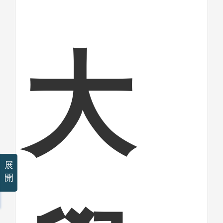
大
展
開