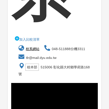
加入比較清單
校系網站
048-511888分機3311
tlr@mail.dyu.edu.tw
校本部
515006 彰化縣大村鄉學府路168
號