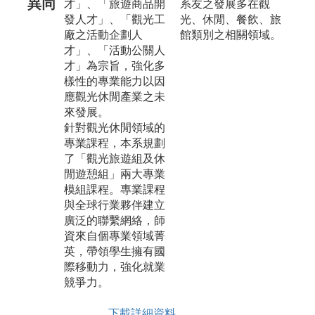
異同
才」、「旅遊商品開
系友之發展多在觀
發人才」、「觀光工
光、休閒、餐飲、旅
廠之活動企劃人
館類別之相關領域。
才」、「活動公關人
才」為宗旨，強化多
樣性的專業能力以因
應觀光休閒產業之未
來發展。
針對觀光休閒領域的
專業課程，本系規劃
了「觀光旅遊組及休
閒遊憩組」兩大專業
模組課程。專業課程
與全球行業夥伴建立
廣泛的聯繫網絡，師
資來自個專業領域菁
英，帶領學生擁有國
際移動力，強化就業
競爭力。
下載詳細資料