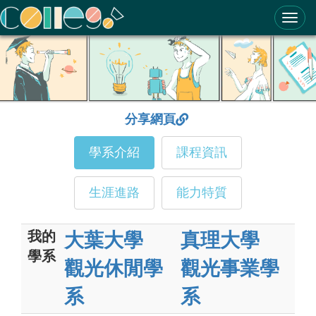
ColleGo! 大學選才與高中育才輔助系統
分享網頁
學系介紹
課程資訊
生涯進路
能力特質
我的
大葉大學
真理大學
學系
觀光休閒學
觀光事業學
系
系