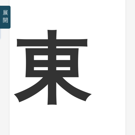
展
開
東