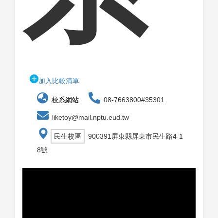
加入比較清單
校系網站
08-7663800#35301
liketoy@mail.nptu.eud.tw
民生校區
900391屏東縣屏東市民生路4-1
8號