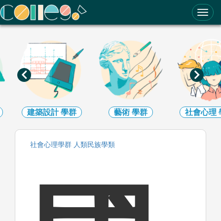
ColleGo! 大學選才與高中育才輔助系統
建築設計
學群
藝術
學群
社會心理
社會心理
學群
人類民族
學類