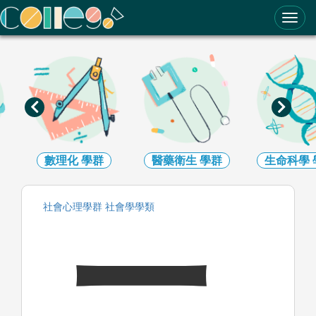
ColleGo! 大學選才與高中育才輔助系統
數理化
學群
醫藥衛生
學群
生命科學
社會心理
學群
社會學
學類