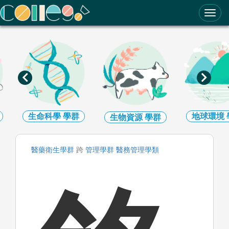
ColleGo! 大學選才與高中育才輔助系統
生命科學
學群
地球環境
生物資源
學群
醫藥衛生
學群
跨
管理
學群
醫務管理
學類