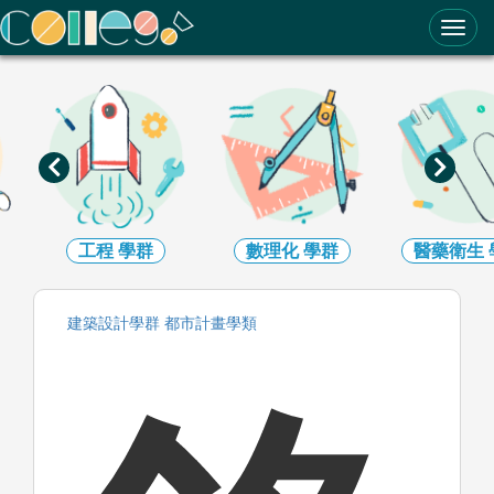
ColleGo! 大學選才與高中育才輔助系統
數理化
學群
醫藥衛生
學群
生命科學
建築設計
學群
都市計畫
學類