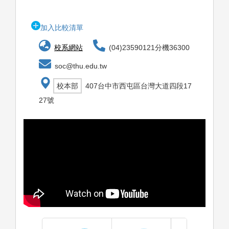
加入比較清單
校系網站
(04)23590121分機36300
soc@thu.edu.tw
校本部
407台中市西屯區台灣大道四段17
27號