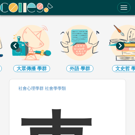
ColleGo! 大學選才與高中育才輔助系統
大眾傳播
學群
外語
學群
文史哲
社會心理
學群
社會學
學類