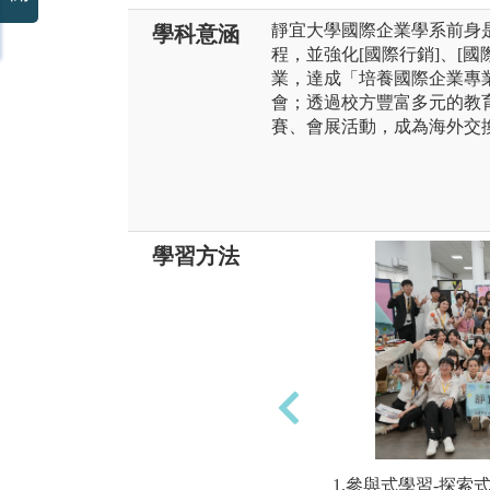
靜宜大學國際企業學系前身是
學科意涵
程，並強化[國際行銷]、[國
業，達成「培養國際企業專
會；透過校方豐富多元的教
賽、會展活動，成為海外交
學習方法
1.參與式學習-探