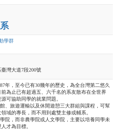
系
動
學群
區臺灣大道7段200號
1987年，至今已有30幾年的歷史，為全台灣第二悠久
目前為止已有超過五、六千名的系友散布在全世界
資源可協助同學的就業問題。
旅館、旅遊運輸以及休閒遊憩三大群組與課程，可幫
大領域的專長，而不用到處雙主修或輔系。
理學院，而非農學院或人文學院，主要以培養同學未
理人才為目標。