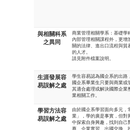
商業管理相關學系：基礎學
與相關科系
內部管理相關課程外，更增
之異同
關的法律、進出口流程與貿
的人才。
請見附件檔案說明。
學生容易認為國企系的出路
生涯發展容
國企系畢業生只要與商業或
易誤解之處
其適合處理或解決國際企業
業相關工作。
由於國企系學習面向多元，
學習方法容
業」，學的廣是事實，但對
易誤解之處
中探索自身興趣，找到自己
賽、企業實習、出國交換、