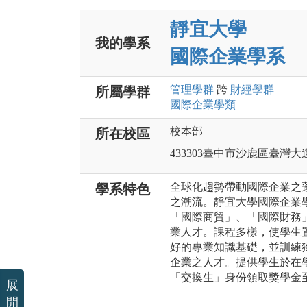
靜宜大學
我的學系
國際企業學系
管理
學群
跨
財經
學群
所屬學群
國際企業
學類
校本部
所在校區
433303臺中市沙鹿區臺灣大道
全球化趨勢帶動國際企業之
學系特色
之潮流。靜宜大學國際企業
「國際商貿」、「國際財務
業人才。課程多樣，使學生
好的專業知識基礎，並訓練
企業之人才。提供學生於在
「交換生」身份領取獎學金
展
開