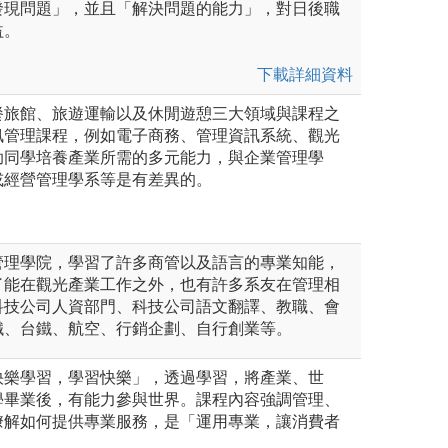
發現問題」，並且「解決問題的能力」，對日後職
益。
下載詳細資料
餐旅館、旅遊運輸以及休閒遊憩三大領域與課程之
訊管理課程，例如電子商務、管理資訊系統、觀光
助同學培養產業所需的多元能力，與企業管理學
或經營管理學系等是有差異的。
管理學院，學習了許多商管以及語言的專業知能，
了能在觀光產業工作之外，也有許多系友在管理相
科技公司人資部門、科技公司語文翻譯、教職、會
鐵、台鐵、航空、行銷企劃、自行創業等。
快樂學習，學習快樂」，透過學習，將產業、世
學畢業後，有能力參與世界。課程內容強調管理、
瞭解如何提供專業服務，是「運用專業，讓消費者
。