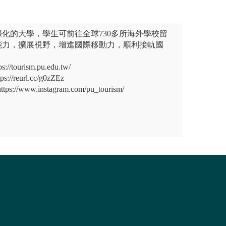
化的大學，學生可前往全球730多所海外學校留
能力，擴展視野，增進國際移動力，順利接軌國
tourism.pu.edu.tw/
/reurl.cc/g0zZEz
ps://www.instagram.com/pu_tourism/