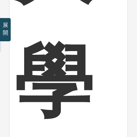
展
開
學