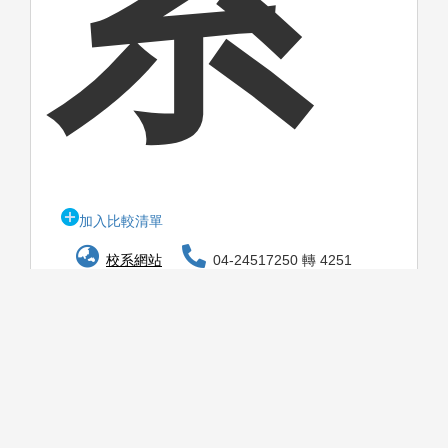
系
加入比較清單
校系網站
04-24517250 轉 4251
itra@fcu.edu.tw
校本部
台中市西屯區文華路100號