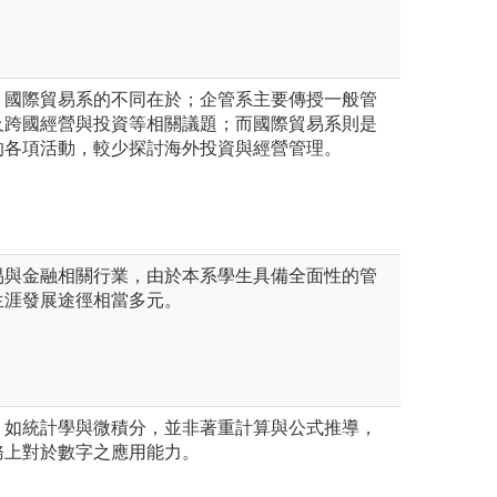
、國際貿易系的不同在於；企管系主要傳授一般管
及跨國經營與投資等相關議題；而國際貿易系則是
的各項活動，較少探討海外投資與經營管理。
易與金融相關行業，由於本系學生具備全面性的管
生涯發展途徑相當多元。
，如統計學與微積分，並非著重計算與公式推導，
務上對於數字之應用能力。