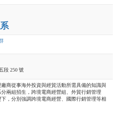
系
群
段 250 號
授廠商從事海外投資與經貿活動所需具備的知識與
系分兩組招生，跨境電商經營組、外貿行銷管理
礎下，分別強調跨境電商經營、國際行銷管理等相