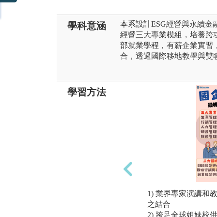
本系設計ESG經營與永續
學科意涵
經營三大專業模組，培養跨
部就業學程，有薪企業實習
合，透過國際移地教學與雙
學習方法
1) 業界專家演講
之結合
2) 跨足全球姐妹