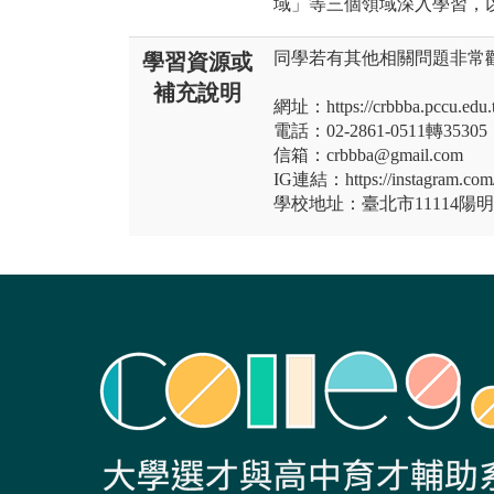
域」等三個領域深入學習，
同學若有其他相關問題非常
學習資源或
補充說明
網址：https://crbbba.pccu.edu.
電話：02-2861-0511轉35305
信箱：crbbba@gmail.com
IG連結：https://instagram.c
學校地址：臺北市11114陽