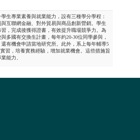
升學生專業素養與就業能力，設有三種學分學程：
易與互聯網金融、對外貿易與商品創新營銷。學生
修習，完成後獲得證書，有效提升職場競爭力。為
與多國有交換生計畫，每年約20-30位同學參與，
，還有機會申請當地研究所。此外，系上每年輔導5
產業實習，培養實務經驗，增加就業機會。這些措施旨
專業能力、