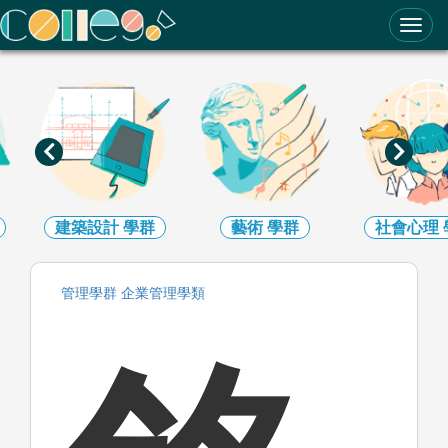
ColleGo! 大學選才與高中育才輔助系統
建築設計
學群
藝術
學群
社會心理
管理
學群
企業管理
學類