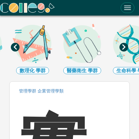
ColleGo! 大學選才與高中育才輔助系統
數理化
學群
醫藥衛生
學群
生命科學
管理
學群
企業管理
學類