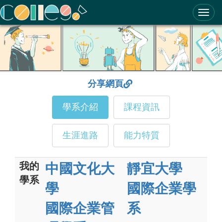
ColleGo! 大學選才與高中育才輔助系統
分享網頁
學系介紹
課程資訊
生涯進路
能力特質
我的
中國文化大
靜宜大學
學系
學
國際企業學
國際企業管
系