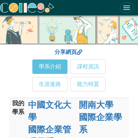
ColleGo! 大學選才與高中育才輔助系統
分享網頁
學系介紹
課程資訊
生涯進路
能力特質
我的
中國文化大
開南大學
學系
學
國際企業學
國際企業管
系