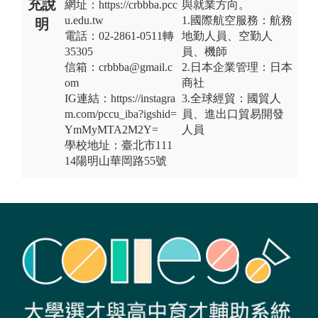
充說
網址：https://crbbba.pcc
與就業方向。
u.edu.tw
1.國際航空服務：航務
明
電話：02-2861-0511轉
地勤人員、空勤人
35305
員、機師
信箱：crbbba@gmail.c
2.日本企業管理：日本
om
商社
IG連結：https://instagra
3.全球經貿：國貿人
m.com/pccu_iba?igshid=
員、進出口貿易開發
YmMyMTA2M2Y=
人員
學校地址：臺北市111
14陽明山華岡路55號