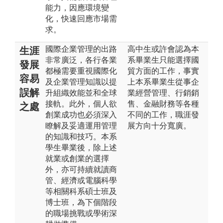
能力，因應環境變
化，快速回應市場需
求。
國際企業管理的出路
高中生或許會認為本
生涯
非常廣泛，各行各業
系畢業生只能選擇國
發展
都極需要重視國際化
貿方面的工作，事實
容易
及企業管理知識以提
上本系畢業生從事企
誤解
升組織效能並和全球
業經營管理、行銷銷
接軌。此外，個人欲
售、金融財務等各種
之處
創業成功也必須深入
不同的工作，職涯發
瞭解及妥適運用管理
展方向十分寬廣。
的知識和技巧。本系
學生畢業後，除上述
就業或創業的選擇
外，亦可持續就讀商
管、經濟或電腦科學
等相關科系碩士班及
博士班，為下個階段
的職場挑戰或學術深