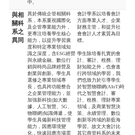
中。
異於傳統企管相關科
會計學系以培養會計
與相
系，本系重視國際化
方面專業人才、企業
關科
及企管專業能力外，
財務主管，和提升社
系之
更專注培養學生核心
會會計人才素質為目
異同
能力，以提升學習廣
標。
度和特定專業領域知
識之深度，含ESG經營
學生除培養扎實的會
與永續金融、數位行
計、審計、稅務、理
銷與時尚品牌經營及
財知能之外，也會進
創業與創新。學生具
行跨領域的學習，我
選修之專業領域專
們也致力於引導學生
長，也具跨功能整合
於智慧物聯網(AIoT)時
之企業管理能力，並
代之智慧會計、審
加強新科技(如大數
計、稅務、理財專業
據、人工智慧、5G、
領域，及商業智慧決
物聯網)知識傳遞，使
策、永續管理、數位
學生具備新科技管理
創新等跨域的新藍海
能力，因應環境變
學習。故文大會計比
化，快速回應市場需
其它商管科系的未來