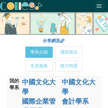
ColleGo! 大學選才與高中育才輔助系統
分享網頁
學系介紹
課程資訊
生涯進路
能力特質
我的
中國文化大
中國文化大
學系
學
學
國際企業管
會計學系