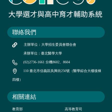
聯絡我們
主辦單位：大學招生委員會聯合會
承辦單位：臺北醫學大學
(02)2736-1661 分機8602、8604
110 臺北市信義區吳興街250號（醫學綜合大樓後棟
四樓）
相關連結
教育部
高等教育司