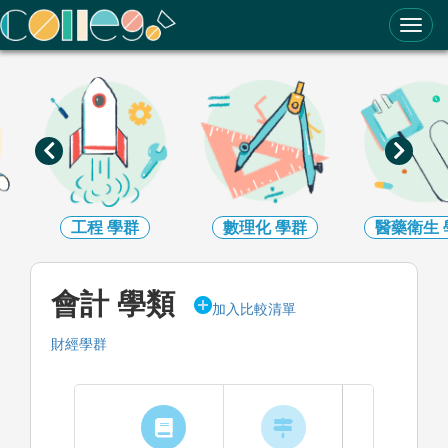
ColleGo! 大學選才與高中育才輔助系統
工程
學群
數理化
學群
醫藥衛生
會計 學類
加入比較清單
財經學群