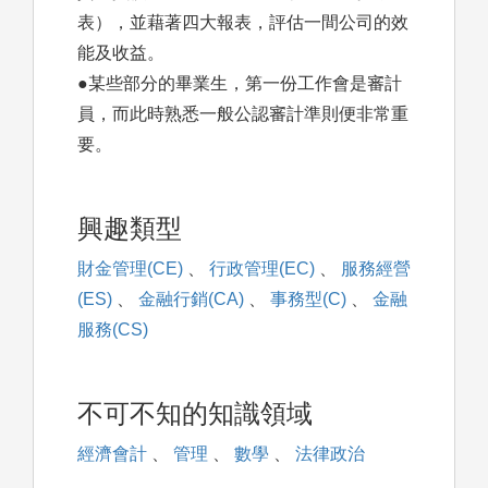
表），並藉著四大報表，評估一間公司的效
能及收益。
●某些部分的畢業生，第一份工作會是審計
員，而此時熟悉一般公認審計準則便非常重
要。
興趣類型
財金管理(CE)
、
行政管理(EC)
、
服務經營
(ES)
、
金融行銷(CA)
、
事務型(C)
、
金融
服務(CS)
不可不知的知識領域
經濟會計
、
管理
、
數學
、
法律政治