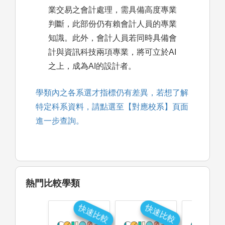
業交易之會計處理，需具備高度專業
判斷，此部份仍有賴會計人員的專業
知識。此外，會計人員若同時具備會
計與資訊科技兩項專業，將可立於AI
之上，成為AI的設計者。
學類內之各系選才指標仍有差異，若想了解
特定科系資料，請點選至【對應校系】頁面
進一步查詢。
熱門比較學類
快速比較
快速比較
快