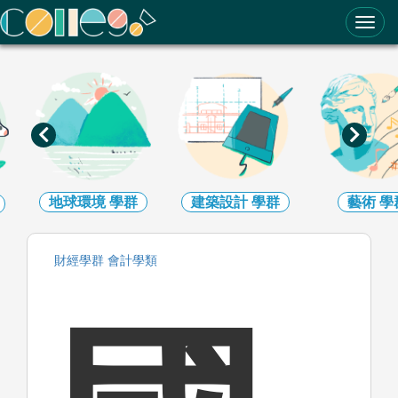
ColleGo! 大學選才與高中育才輔助系統
地球環境
學群
建築設計
學群
藝術
學
財經
學群
會計
學類