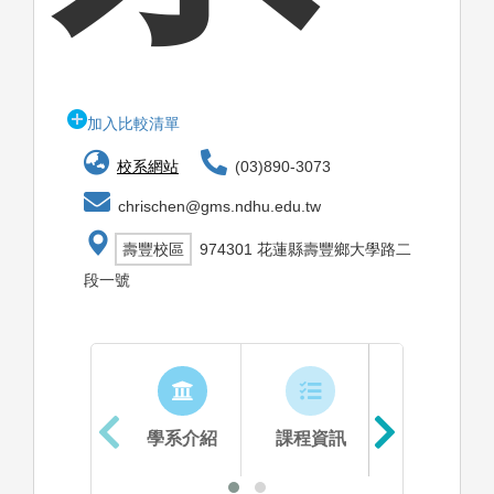
加入比較清單
校系網站
(03)890-3073
chrischen@gms.ndhu.edu.tw
壽豐校區
974301 花蓮縣壽豐鄉大學路二
段一號
學系介紹
課程資訊
生涯進路