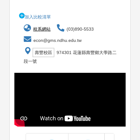
加入比較清單
校系網站
(03)890-5533
econ@gms.ndhu.edu.tw
壽豐校區
974301 花蓮縣壽豐鄉大學路二
段一號