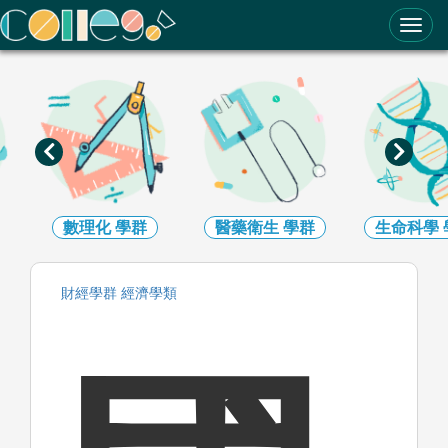
ColleGo! 大學選才與高中育才輔助系統
數理化
學群
醫藥衛生
學群
生命科學
財經
學群
經濟
學類