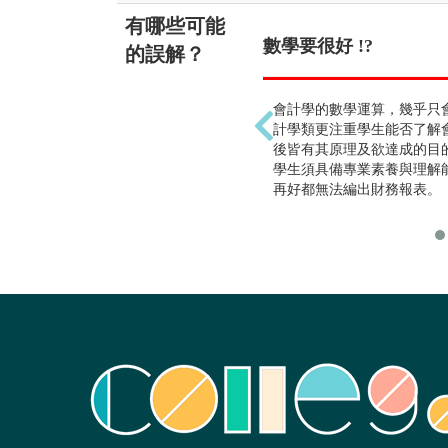
有哪些可能
數學要很好 !?
的誤解？
會計學的數學運算，幾乎只
計學類更注重學生能否了解
後皆有其原理及欲達成的目
學生須具備專業素養與理解
再好都無法編出財務報表。