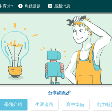
中育才
焦點話題
最新消息
分享網頁
學類介紹
生涯進路
高中準備
能力特