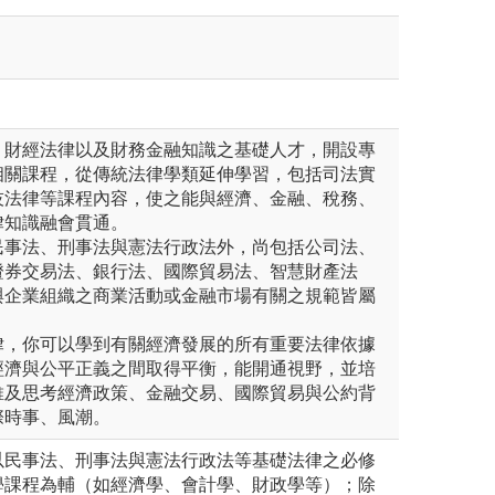
、財經法律以及財務金融知識之基礎人才，開設專
相關課程，從傳統法律學類延伸學習，包括司法實
技法律等課程內容，使之能與經濟、金融、稅務、
律知識融會貫通。
民事法、刑事法與憲法行政法外，尚包括公司法、
證券交易法、銀行法、國際貿易法、智慧財產法
與企業組織之商業活動或金融市場有關之規範皆屬
律，你可以學到有關經濟發展的所有重要法律依據
經濟與公平正義之間取得平衡，能開通視野，並培
維及思考經濟政策、金融交易、國際貿易與公約背
際時事、風潮。
以民事法、刑事法與憲法行政法等基礎法律之必修
學課程為輔（如經濟學、會計學、財政學等）；除