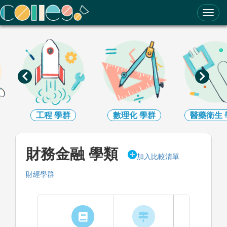
ColleGo! 大學選才與高中育才輔助系統
工程
學群
數理化
學群
醫藥衛生
財務金融 學類
加入比較清單
財經學群