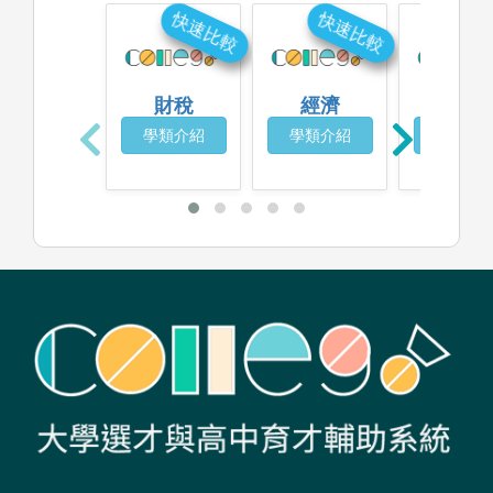
快速比較
快速比較
快
財稅
經濟
會計
學類介紹
學類介紹
學類介