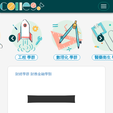
ColleGo! 大學選才與高中育才輔助系統
數理化
學群
醫藥衛生
學群
生命科學
財經
學群
財務金融
學類