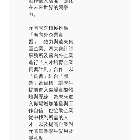
發揮個人潛能，強化
在未來世界的競爭
力。
元智管院積極推廣
「海內外企業實
習」，致力與遠東集
團企業、四大會計師
事務所及國內外企業
進行「人才培育企業
實習計劃」合作，以
「實習」結合「就
業」為目標，讓學生
提前進入職場實際體
驗與歷練，為未來進
入職場增加能量與工
作自信，也協助企業
從中找到所需的人
才，以及提高企業對
元智畢業學生愛用及
滿意度。