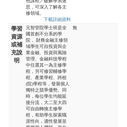
色課程／破解學系迷
思，可深入了解各主
修領域。
下載詳細資料
元智管院學士班是全
無
學習
國首創不分系的學
資源
院， 財務金融主修領
或補
域學生可自投資與企
充說
業金融、投資與風險
管理、金融科技學程
明
中任選其一為主修學
程，另可修習輔修學
程、產業學程、跨校
(院)學程等，發展個人
獨特之競爭優勢。同
時，每位學生均能延
後分流，大二至大四
可自由轉換主修學
程，有助學生探索職
涯性向，適性發展並