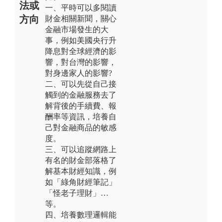
法或
一、平時可以多閱讀
方向
財金相關新聞，關心
金融市場發生的大
事，例如美國央行升
降息對全球經濟的影
響，對台灣的影響，
對身邊家人的影響?
二、可以先從自己接
觸到的金融服務去了
解背後的手續費、報
酬率等資訊，培養自
己對金融商品的敏感
度。
三、可以追蹤網路上
有名的財金部落格了
解基本財經知識，例
如「綠角財經筆記」
「怪老子理財」…
等。
四、培養數理邏輯能