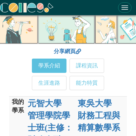
ColleGo! 大學選才與高中育才輔助系統
分享網頁
學系介紹
課程資訊
生涯進路
能力特質
我的
元智大學
東吳大學
學系
管理學院學
財務工程與
士班(主修：
精算數學系