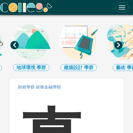
ColleGo! 大學選才與高中育才輔助系統
地球環境
學群
建築設計
學群
藝術
學
財經
學群
財務金融
學類