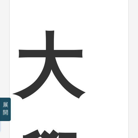
大
展
開