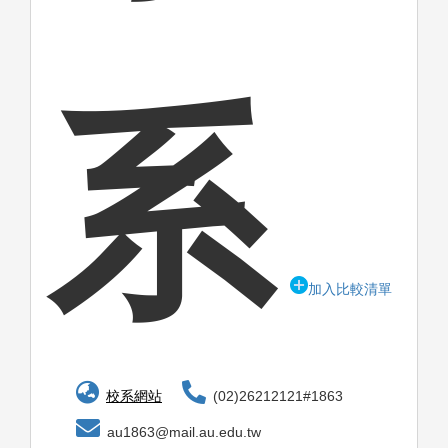
系
加入比較清單
校系網站
(02)26212121#1863
au1863@mail.au.edu.tw