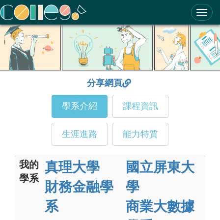
ColleGo! 大學選才與高中育才輔助系統
分享網頁
學系介紹
課程資訊
生涯進路
能力特質
我的
真理大學
國立屏東大
學系
財務金融學
學
系
商業大數據