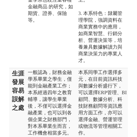
金融商品 的研究，如
期貨、證券、保險
3. 本系特色：隸屬管
等。
理學院，強調資料在
商業實務中的應用，
如商業智慧、行銷分
析、營運決策等，培
養兼具數據解讀力與
商業決策力的專業人
才。
一般認為，財務金融
本系同學工作選擇多
生涯
學系畢業之學生，僅
元，在目前資訊科技
發展
能到金融產業工作；
與數據分析盛行下，
容易
本系經過四年之教育
可以選擇ERP管理、BI
誤解
輔導，讓學生畢業
顧問、數據分析、科
後，不僅可以選擇金
技財務顧問等資訊應
之處
融產業，也可以到各
用方面工作，亦可以
個企業之財務部門，
選擇金融、營運管理
對本系畢業生而言，
或物流等管理相關工
工作機會相當多元。
作。