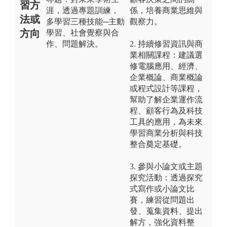
習方
涯，透過專題訓練，
係，培養商業思維與
法或
多學習三種技能─主動
觀察力。
方向
學習、社會覺察與合
作、問題解決。
2. 持續修習資訊與商
業相關課程：建議選
修電腦應用、經濟、
企業概論、商業概論
或程式設計等課程，
幫助了解企業運作流
程、顧客行為及科技
工具的應用，為未來
學習商業分析與科技
整合奠定基礎。
3. 參與小論文或主題
探究活動：透過探究
式寫作或小論文比
賽，練習從問題出
發、蒐集資料、提出
解方，強化資料整