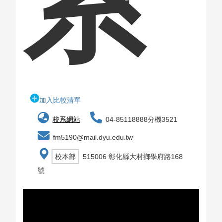
系
加入比較清單
校系網站
04-85118888分機3521
fm5190@mail.dyu.edu.tw
校本部
515006 彰化縣大村鄉學府路168
號