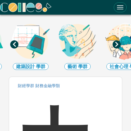
ColleGo! 大學選才與高中育才輔助系統
建築設計
學群
藝術
學群
社會心理
財經
學群
財務金融
學類