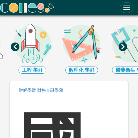
ColleGo! 大學選才與高中育才輔助系統
工程
學群
數理化
學群
醫藥衛生
財經
學群
財務金融
學類