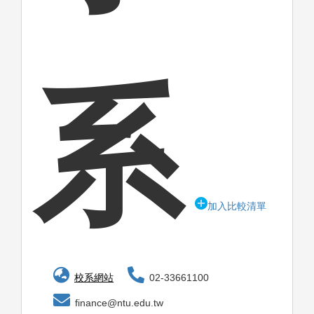
系
加入比較清單
校系網站
02-33661100
finance@ntu.edu.tw