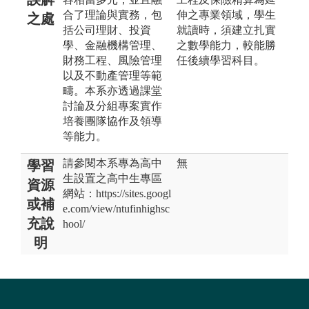
合了理論與實務，包
伸之專業領域，學生
之處
括公司理財、投資
就讀時，須建立扎實
學、金融機構管理、
之數學能力，較能勝
財務工程、風險管理
任後續學習科目。
以及不動產管理等範
疇。本系亦透過課堂
討論及分組專案實作
培養團隊協作及領導
等能力。
請參閱本系專為高中
無
學習
生設置之高中生專區
資源
網站：https://sites.googl
或補
e.com/view/ntufinhighsc
充說
hool/
明