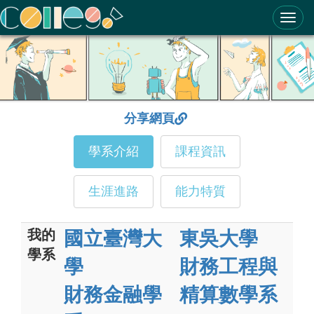
ColleGo! 大學選才與高中育才輔助系統
分享網頁
學系介紹
課程資訊
生涯進路
能力特質
我的
國立臺灣大
東吳大學
學系
學
財務工程與
財務金融學
精算數學系