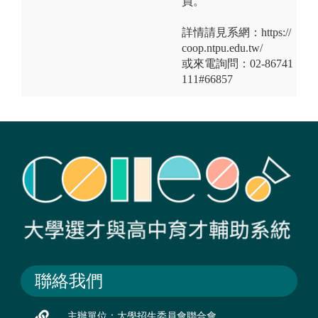
員。
詳情請見系網：https://
coop.ntpu.edu.tw/
或來電詢問：02-86741
111#66857
聯絡我們
主辦單位：大學招生委員會聯合會