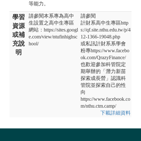
等能力。
請參閱本系專為高中
請參閱
學習
生設置之高中生專區
計財系高中生專區http
資源
網站：https://sites.googl
s://qf.site.nthu.edu.tw/p/4
或補
e.com/view/ntufinhighsc
12-1366-19048.php
充說
hool/
或私訊計財系系學會
粉專https://www.facebo
明
ok.com/QrazyFinance/
也歡迎參加科管院定
期舉辦的「潛力新苗
探索成長營」認識科
管院並探索自己的性
向
https://www.facebook.co
m/nthu.ctm.camp/
下載詳細資料