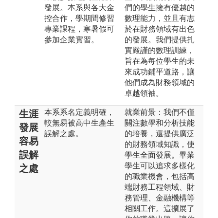
發展。本系與各大金
們的學生擁有優越的
控合作，學期間修習
數理能力，並且有志
專業課程，寒暑假可
於在財務領域有出色
參加企業實習。
的發展。我們提供扎
實嚴謹的數理訓練，
旨在為每位學生的未
來成功鋪平道路，讓
他們成為財務領域的
卓越領袖。
本系系名定義明確，
就業前景：我們不僅
生涯
較無易被高中生產生
關注數學和分析技能
發展
誤解之處。
的培養，還提供廣泛
容易
的財務領域知識，使
誤解
學生全面發展。畢業
學生可以追求多樣化
之處
的職業機會，包括高
端財務工程領域、財
務管理、金融機構等
相關工作。這擴展了