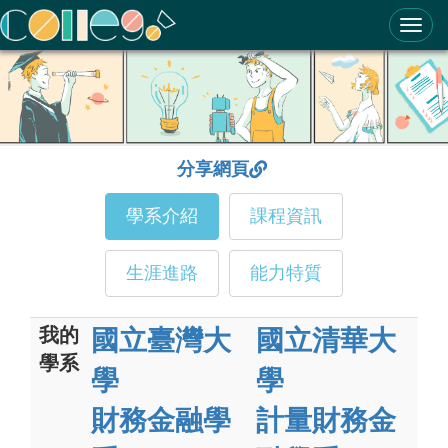
ColleGo! 大學選才與高中育才輔助系統
分享網頁
學系介紹
課程資訊
生涯進路
能力特質
我的
國立臺灣大
國立清華大
學系
學
學
財務金融學
計量財務金