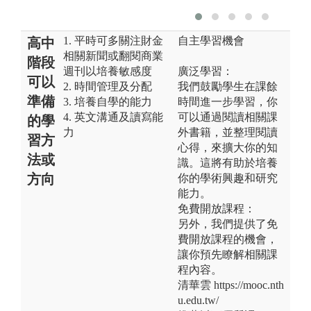
1. 平時可多關注財金
自主學習機會
高中
相關新聞或翻閱商業
階段
週刊以培養敏感度
廣泛學習：
可以
2. 時間管理及分配
我們鼓勵學生在課餘
準備
3. 培養自學的能力
時間進一步學習，你
4. 英文溝通及讀寫能
可以通過閱讀相關課
的學
力
外書籍，並整理閱讀
習方
心得，來擴大你的知
法或
識。這將有助於培養
方向
你的學術興趣和研究
能力。
免費開放課程：
另外，我們提供了免
費開放課程的機會，
讓你預先瞭解相關課
程內容。
清華雲 https://mooc.nth
u.edu.tw/