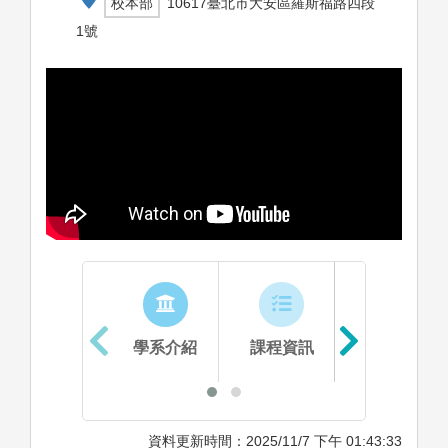
校本部
10617臺北市大安區羅斯福路四段
1號
學系介紹
課程資訊
生涯進路
資料更新時間：2025/11/7 下午 01:43:33