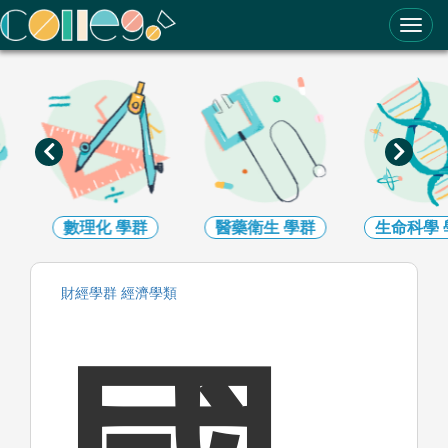
ColleGo! 大學選才與高中育才輔助系統
數理化
學群
醫藥衛生
學群
生命科學
財經
學群
經濟
學類