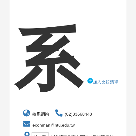
系
加入比較清單
校系網站
(02)33668448
econman@ntu.edu.tw