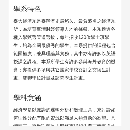
學系特色
臺大經濟系是臺灣歷史最悠久、最負盛名之經濟系
所，為培育臺灣財經領導人才的搖籃。本系透過各
種入學甄選管道選拔，每年招收120位學士班學
生，均為全國最優秀的學生。本系提供的課程包含
範圍極廣，兼具理論與實務，其中亦有許多以英語
授課之課程。本系所學生有許多參與海外教育的機
會；亦提供多項與其它國家學校簽訂之交換生計
畫、雙聯學位計畫及訪問學生計畫。
學科意涵
經濟學是以嚴謹的邏輯分析和數理工具，來討論如
何理性分配有限的資源以滿足人類無窮的欲望。具
體而言，透過對商品與服務市場和生產要素市場的