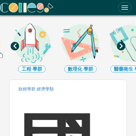
ColleGo! 大學選才與高中育才輔助系統
工程
學群
數理化
學群
醫藥衛生
財經
學群
經濟
學類