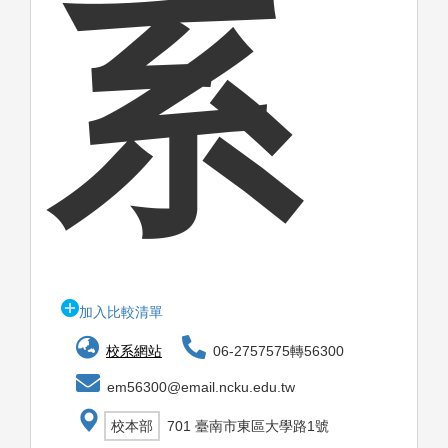
系
加入比較清單
校系網站
06-2757575轉56300
em56300@email.ncku.edu.tw
校本部
701 臺南市東區大學路1號