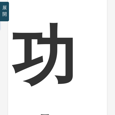
展
開
功