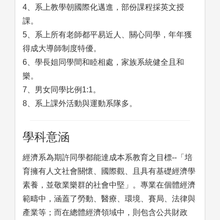
4、系上教學朝國際化邁進，部份課程採英文授
課。
5、系上所有老師都平易近人、關心同學，年年獲
得成大導師制度特優。
6、學長姐同學間和睦相處，家族系統健全且和
樂。
7、男女同學比例1:1。
8、系上課外活動與運動系隊多。
學科意涵
經濟系為期許同學都能達成本系教育之目標--「培
育擁有人文社會關懷、國際觀、且具有基礎經濟學
素養，並敬業樂群的社會中堅」。專業在個體經濟
範疇中，涵蓋了勞動、醫療、環境、賽局、法律與
產業等；而在總體經濟領域中，則包含公共財政