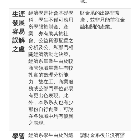
域。
經濟學是社會基礎學
財金系的出路非常
生涯
科，學生不僅可應用
廣，並非只能前往金
發展
所學限於財金、產
融相關的產業。
容易
業，亦有助其於社
誤解
會、公益資源配置之
分析及公、私部門相
之處
關經濟活動之決策。
經濟系畢業生由於較
商管領域畢業生有較
扎實的數理分析能
力，故在工、商業服
務或公部門單位都易
有更出色表現。此
外，本系系友也有少
部份自行創業，可說
在各領域中均有優異
之表現。
經濟系學生由於對總
讀財金系後並沒有辦
學習