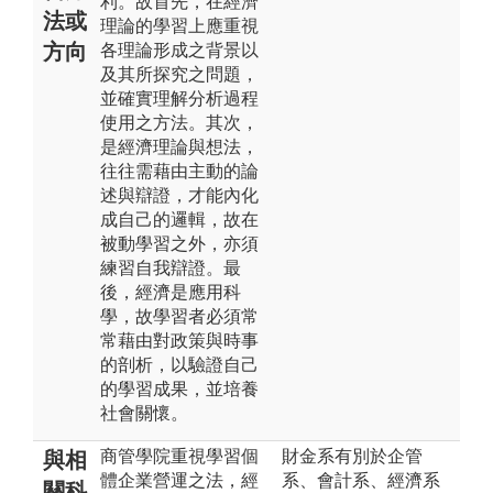
利。故首先，在經濟
法或
理論的學習上應重視
方向
各理論形成之背景以
及其所探究之問題，
並確實理解分析過程
使用之方法。其次，
是經濟理論與想法，
往往需藉由主動的論
述與辯證，才能內化
成自己的邏輯，故在
被動學習之外，亦須
練習自我辯證。最
後，經濟是應用科
學，故學習者必須常
常藉由對政策與時事
的剖析，以驗證自己
的學習成果，並培養
社會關懷。
商管學院重視學習個
財金系有別於企管
與相
體企業營運之法，經
系、會計系、經濟系
關科