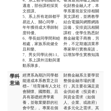
4、系上教學朝國際化
養溝通無障礙之國際
邁進，部份課程採英
化財務金融人才，本
文授課。
學系重視並安排相關
5、系上所有老師都平
英文課程，並將教學
易近人、關心同學，
結合電腦與網際網路
年年獲得成大導師制
設備，安排資訊相關
度特優。
課程，使學生熟悉財
6、學長姐同學間和睦
務金融電子商務，另
相處，家族系統健全
外，不定期邀請業界
且和樂。
專家舉行實務座談，
7、男女同學比例1:1。
以增加學生實務知識
8、系上課外活動與運
動系隊多。
經濟系為期許同學都
財務金融系主要學習
學科
能達成本系教育之目
整個金融市場的運
意涵
標--「培育擁有人文社
行，其主要在滿足資
會關懷、國際觀、且
金供給者（投資者）
具有基礎經濟學素
與資金需求（如個
養，並敬業樂群的社
人、企業、或政府）
會中堅」。專業在個
者多元化之需求。其