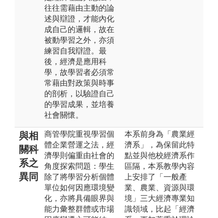
往往需藉由主動的論
述與辯證，才能內化
成自己的邏輯，故在
被動學習之外，亦須
練習自我辯證。最
後，經濟是應用科
學，故學習者必須常
常藉由對政策與時事
的剖析，以驗證自己
的學習成果，並培養
社會關懷。
商管學院重視學習個
本系前身為「農業經
與相
體企業營運之法，經
濟系」，為保留此特
關科
濟學則偏重由社會的
點並與他校經濟系作
系之
角度探索問題：學生
區隔，本系教學內容
異同
除了將學習分析個體
上安排了「一般產
單位如何因應環境變
業、農業、資源與環
化，亦將具備眼界與
境」三大經濟專業知
能力彙整群體或市場
識領域，比起「經濟