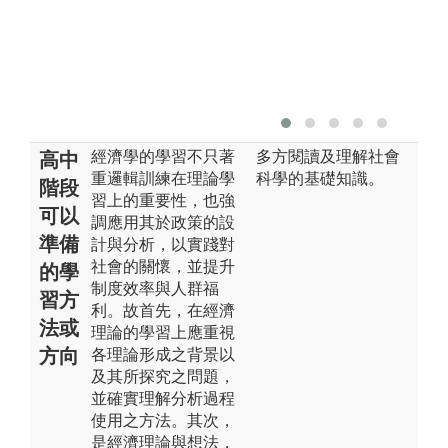
經濟學的學習不只著
多方閱讀及理解社會
高中
重邏輯訓練在理論學
科學的基礎知識。
階段
習上的重要性，也強
可以
調應用其於政策的設
準備
計與分析，以實踐對
社會的關懷，並提升
的學
制度效率與人群福
習方
利。故首先，在經濟
法或
理論的學習上應重視
方向
各理論形成之背景以
及其所探究之問題，
並確實理解分析過程
使用之方法。其次，
是經濟理論與想法，