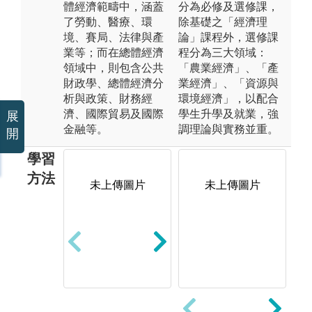
體經濟範疇中，涵蓋
分為必修及選修課，
了勞動、醫療、環
除基礎之「經濟理
境、賽局、法律與產
論」課程外，選修課
業等；而在總體經濟
程分為三大領域：
領域中，則包含公共
「農業經濟」、「產
財政學、總體經濟分
業經濟」、「資源與
析與政策、財務經
環境經濟」，以配合
濟、國際貿易及國際
學生升學及就業，強
展
金融等。
調理論與實務並重。
開
學習
方法
未上傳圖片
未上傳圖片
未上傳圖片