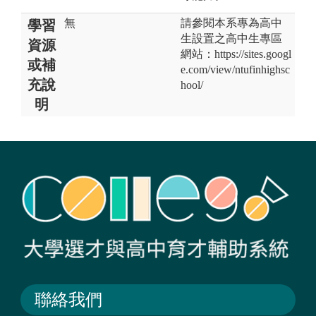
無
請參閱本系專為高中
學習
生設置之高中生專區
資源
網站：https://sites.googl
或補
e.com/view/ntufinhighsc
充說
hool/
明
聯絡我們