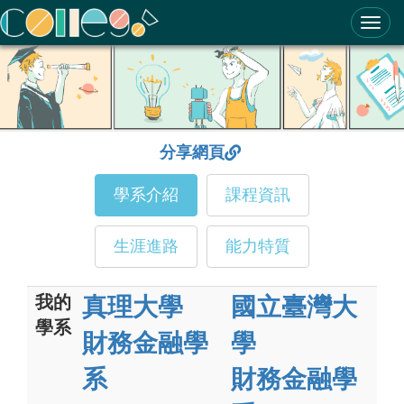
ColleGo! 大學選才與高中育才輔助系統
分享網頁
學系介紹
課程資訊
生涯進路
能力特質
我的
真理大學
國立臺灣大
學系
財務金融學
學
系
財務金融學