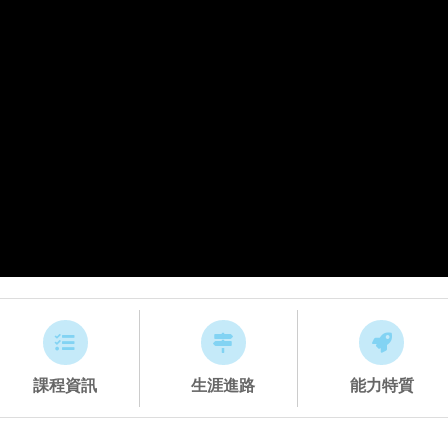
課程資訊
生涯進路
能力特質