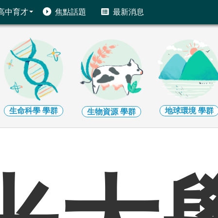
高中育才
焦點話題
最新消息
地球環境
學群
建築設計
學群
生物資源
學群