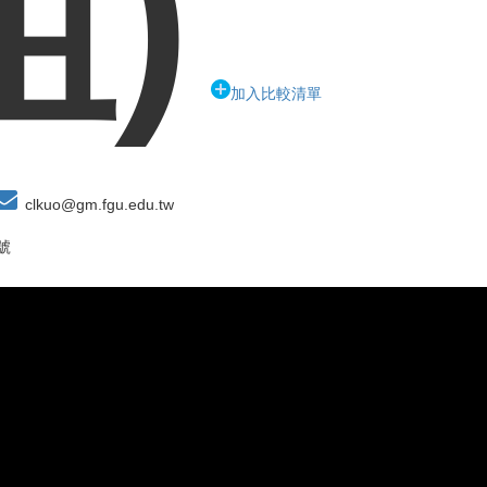
組)
加入比較清單
clkuo@gm.fgu.edu.tw
號