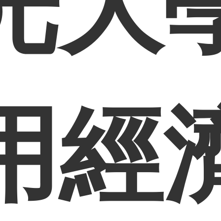
光大
用經