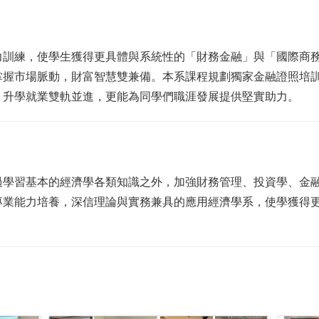
力訓練，使學生獲得更具體與系統性的「財務金融」與「國際商
掌握市場脈動，財富智慧雙兼備。本系課程規劃獨家金融證照培
，升學就業雙軌並進，更能為同學們職涯發展提供堅實助力。
過學習基本的經濟學各類知識之外，加強財務管理、投資學、金
專業能力培養，深信理論與實務兼具的應用經濟學系，使學獲得