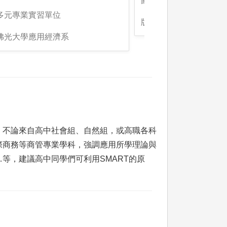
圖解:完整升學學制管道
:多元專業實習單位
版權:佛光大學應用經濟
:佛光大學應用經濟系
，不論來自高中社會組、自然組，或高職各科
際商務等商管專業學科，強調應用所學理論與
等，建議高中同學們可利用SMART的原