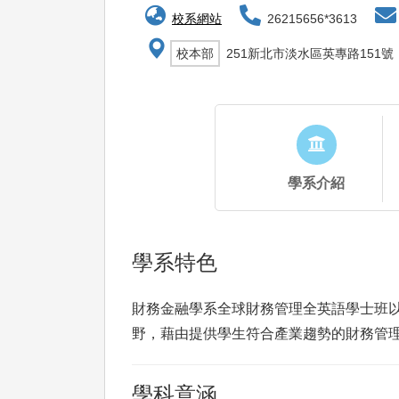
校系網站
26215656*3613
校本部
251新北市淡水區英專路151號
學系介紹
學系特色
財務金融學系全球財務管理全英語學士班
野，藉由提供學生符合產業趨勢的財務管
學科意涵