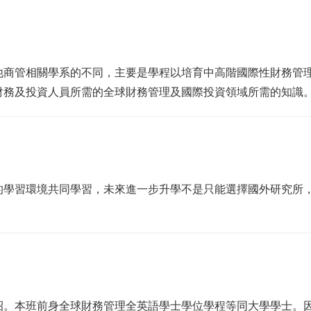
他商管相關學系的不同，主要是學程以培育中高階國際性財務管
財務及投資人員所需的全球財務管理及國際投資領域所需的知識
的學習環境共同學習，未來進一步升學不是只能選擇國外研究所
招。本班前身全球財務管理全英語學士學位學程等同大學學士。