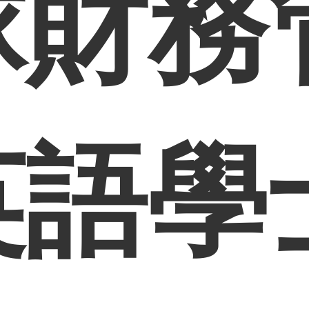
球財務
英語學