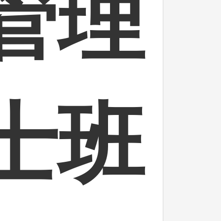
管理
士班