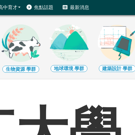
高中育才
焦點話題
最新消息
地球環境
學群
建築設計
學群
生物資源
學群
江大學