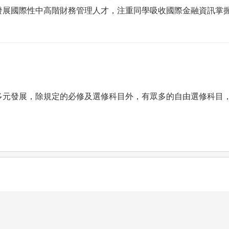
發展國際性中高階財務管理人才，注重同學吸收國際金融資訊掌
多元發展，除規定的必修及選修科目外，有眾多的自由選修科目
快速比較
快速比較