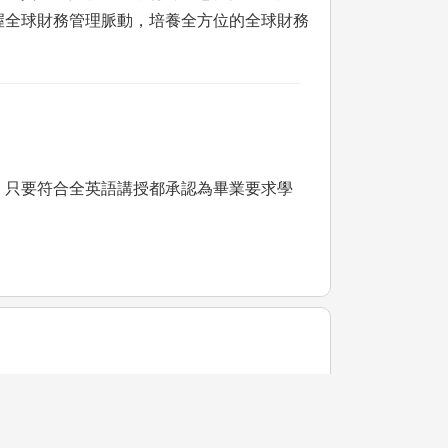
握全球財務管理脈動，培養全方位的全球財務
，只要符合全英語講授都承認為畢業要求學
快速比較
快速比較
快速比