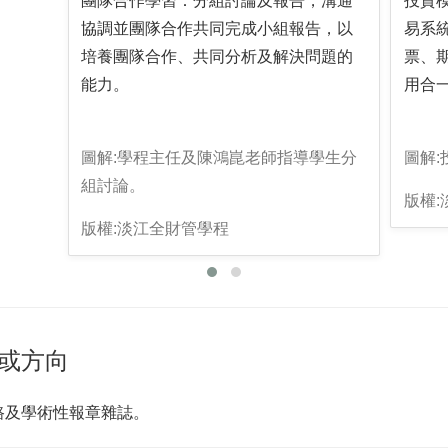
團隊合作學習：分組討論及報告，溝通
投資
協調並團隊合作共同完成小組報告，以
易系
培養團隊合作、共同分析及解決問題的
票、
能力。
用合
圖解:學程主任及陳鴻崑老師指導學生分
圖解:
組討論。
版權
版權:淡江全財管學程
或方向
路及學術性報章雜誌。