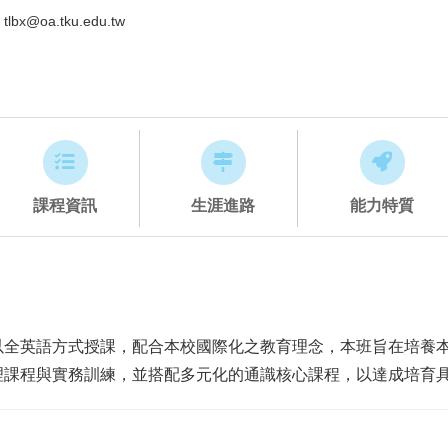
tlbx@oa.tku.edu.tw
課程資訊
生涯進路
能力特質
以全英語方式授課，配合本校國際化之教育理念，本班旨在培養
理課程與實務訓練，並搭配多元化的通識核心課程，以達成培育