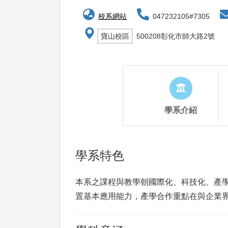
校系網站
047232105#7305
寶山校區
500208彰化市師大路2號
學系介紹
學系特色
本系之課程與教學朝國際化、科技化、產學
置基本應用能力，產學合作重點在與企業