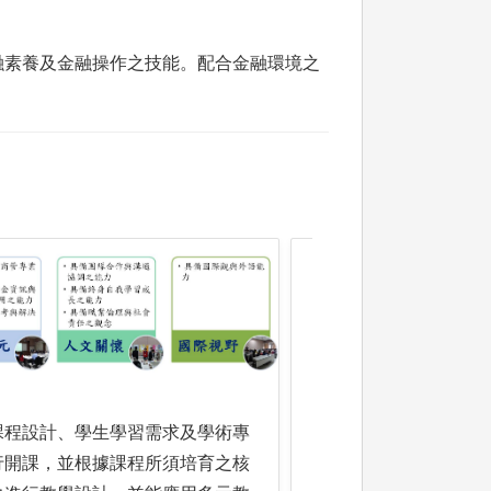
融素養及金融操作之技能。配合金融環境之
課程設計、學生學習需求及學術專
行開課，並根據課程所須培育之核