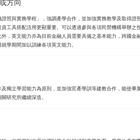
或方向
融證照與實務學程」，強調產學合作，並加強實務教學及取得證
投資工具搭配活用更顯重要。可以透過參與各項民營機構舉辦之
此外，英文能力亦為目前金融人員需要具備之基本能力，跨國金
用就學期間加以訓練各項英文能力。
作及獨立學習能力為原則，並加強官產學訓等建教合作，能使畢
相關研究所繼續深造。