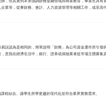
老師，但其實到本系強調財務金融領域與商業教育，畢業生具有
人企業等，從事財務、會計、人力資源管理等相關工作，或至高
容易誤認為是相同的，簡單說明「財務」為公司資金運作所引發
達，意指在經濟生活中，銀行、證券或保險業者從市場主體募集
融課程結合。讓學生所學更趨於現代化並符合業界實務需求。