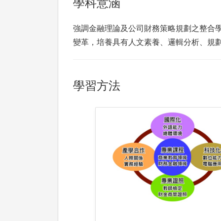
學科意涵
強調金融理論及公司財務策略規劃之整合
變革，培養具有人文素養、邏輯分析、規
學習方法