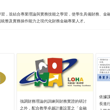
學習，並結合專業理論與實務技能之學習，使學生具備財務、金
劃統整及實務操作能力之現代化財務金融專業人才。
依據
強調財務理論的訓練與財務實證的研討
長進
之外，配合教學卓越計畫設置之「金融