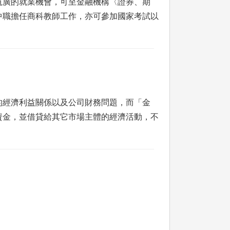
寬廣的就業機會，可至金融機構〈證券、期
中職擔任商科教師工作，亦可參加國家考試以
的經濟利益關係以及公司財務問題，而「金
資金，並借貸給其它市場主體的經濟活動，不