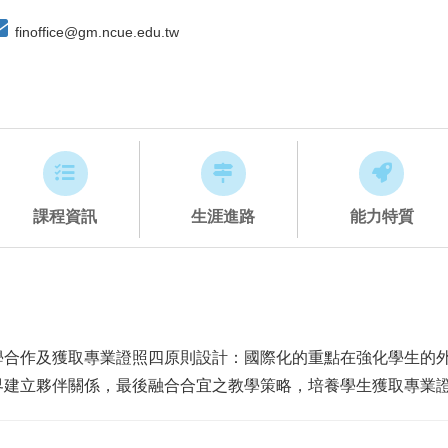
finoffice@gm.ncue.edu.tw
課程資訊
生涯進路
能力特質
合作及獲取專業證照四原則設計：國際化的重點在強化學生的外
界建立夥伴關係，最後融合合宜之教學策略，培養學生獲取專業