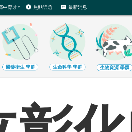
高中育才
焦點話題
最新消息
醫藥衛生
學群
生命科學
學群
生物資源
學群
立彰化