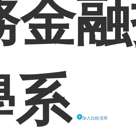
務金融
學系
加入比較清單