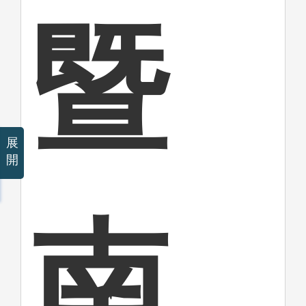
暨
展
開
南