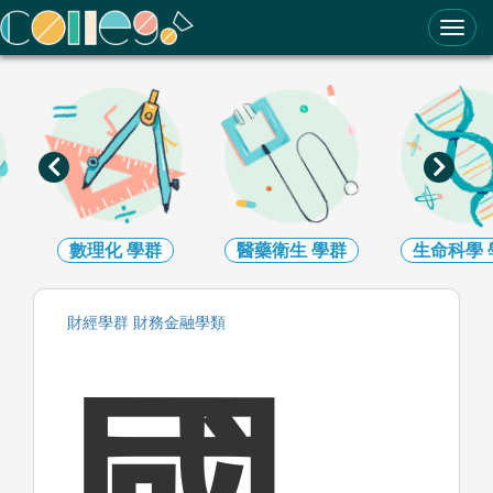
ColleGo! 大學選才與高中育才輔助系統
數理化
學群
醫藥衛生
學群
生命科學
財經
學群
財務金融
學類