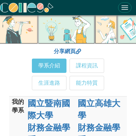
ColleGo! 大學選才與高中育才輔助系統
分享網頁
學系介紹
課程資訊
生涯進路
能力特質
我的
國立暨南國
國立高雄大
學系
際大學
學
財務金融學
財務金融學