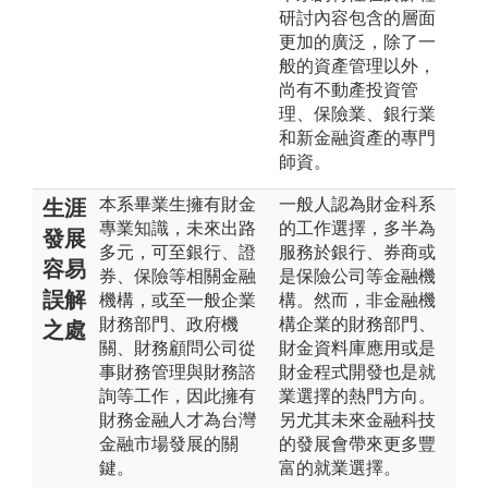
研討內容包含的層面
更加的廣泛，除了一
般的資產管理以外，
尚有不動產投資管
理、保險業、銀行業
和新金融資產的專門
師資。
本系畢業生擁有財金
一般人認為財金科系
生涯
專業知識，未來出路
的工作選擇，多半為
發展
多元，可至銀行、證
服務於銀行、券商或
容易
券、保險等相關金融
是保險公司等金融機
誤解
機構，或至一般企業
構。然而，非金融機
財務部門、政府機
構企業的財務部門、
之處
關、財務顧問公司從
財金資料庫應用或是
事財務管理與財務諮
財金程式開發也是就
詢等工作，因此擁有
業選擇的熱門方向。
財務金融人才為台灣
另尤其未來金融科技
金融市場發展的關
的發展會帶來更多豐
鍵。
富的就業選擇。